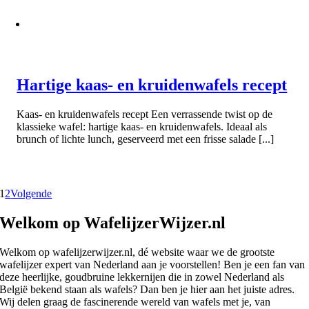
Hartige kaas- en kruidenwafels recept
Kaas- en kruidenwafels recept Een verrassende twist op de
klassieke wafel: hartige kaas- en kruidenwafels. Ideaal als
brunch of lichte lunch, geserveerd met een frisse salade [...]
1
2
Volgende
Welkom op WafelijzerWijzer.nl
Welkom op wafelijzerwijzer.nl, dé website waar we de grootste
wafelijzer expert van Nederland aan je voorstellen! Ben je een fan van
deze heerlijke, goudbruine lekkernijen die in zowel Nederland als
België bekend staan als wafels? Dan ben je hier aan het juiste adres.
Wij delen graag de fascinerende wereld van wafels met je, van