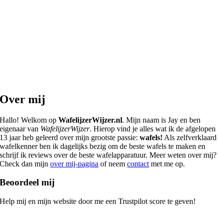
Over mij
Hallo! Welkom op
WafelijzerWijzer.nl
. Mijn naam is Jay en ben
eigenaar van
WafelijzerWijzer
. Hierop vind je alles wat ik de afgelopen
13 jaar heb geleerd over mijn grootste passie:
wafels!
Als zelfverklaard
wafelkenner ben ik dagelijks bezig om de beste wafels te maken en
schrijf ik reviews over de beste wafelapparatuur. Meer weten over mij?
Check dan mijn
over mij-pagina
of neem
contact
met me op.
Beoordeel mij
Help mij en mijn website door me een Trustpilot score te geven!