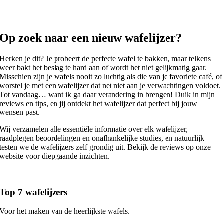
Op zoek naar een nieuw wafelijzer?
Herken je dit? Je probeert de perfecte wafel te bakken, maar telkens
weer bakt het beslag te hard aan of wordt het niet gelijkmatig gaar.
Misschien zijn je wafels nooit zo luchtig als die van je favoriete café, o
worstel je met een wafelijzer dat net niet aan je verwachtingen voldoet.
Tot vandaag… want ik ga daar verandering in brengen! Duik in mijn
reviews en tips, en jij ontdekt het wafelijzer dat perfect bij jouw
wensen past.
Wij verzamelen alle essentiële informatie over elk wafelijzer,
raadplegen beoordelingen en onafhankelijke studies, en natuurlijk
testen we de wafelijzers zelf grondig uit. Bekijk de reviews op onze
website voor diepgaande inzichten.
Top 7 wafelijzers
Voor het maken van de heerlijkste wafels.